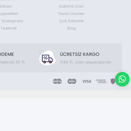
ehberi
İndirimli Ürün
enekleri
Favori Ürünler
ş Sözleşmesi
Çok Satanlar
 Teslimat
Blog
ÖDEME
ÜCRETSİZ KARGO
rişlerde 35 TL
1749 TL üzeri alışverişlerde