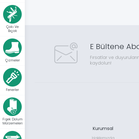
Çakı Ve
Bıçak
E Bültene Ab
Fırsatlar ve duyuruları
Çizmeler
kaydolun!
Fenerler
Fişek Dolum
Malzemeleri
Kurumsal
Hakkımızda