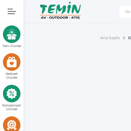
Ana Sayfa
C
Yeni Ürünler
Hediyeli
Ürünler
Kampanyalı
Ürünler