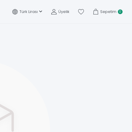
Türk Lirası
Üyelik
Sepetim
0