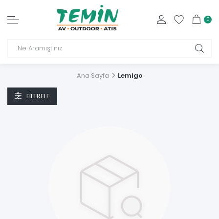
0
Ana Sayfa
Lemigo
FILTRELE