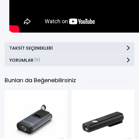
TAKSIT SEÇENEKLERI
YORUMLAR
(0)
Bunları da Beğenebilirsiniz