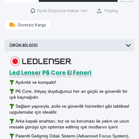
Fiyatı Düşünce Haber Ver
Paylaş
Ücretsiz Kargo
ÜRÜN BILGISI
Led Lenser P6 Core El Feneri
Aydınlık ve kompakt!
P6 Core, ihtiyaç duyduğunuz her an güçlü ve güvenilir bir
ışık kaynağıdır.
Sağlam yapısıyla, polis ve güvenlik hizmetleri gibi taktiksel
uygulamalar için idealdir.
Arka kapak anahtarı, toz ve su koruması ile yakın ve uzun
mesafe görüşü için optimize edilmiş ışık modlarını içerir.
Patentli Gelişmiş Odak Sistemi (Advanced Focus System),