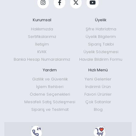
Kurumsal
Üyelik
Hakkımızda
Şifre Hatırlatma
Sertifikalarımız
Üyelik Bilgilerim
İletişim
Sipariş Takibi
KVKK
Üyelik Sözleşmesi
Banka Hesap Numaralarımız
Havale Bildirim Formu
Yardım
Hızlı Menü
Gizlilik ve Güvenlik
Yeni Gelenler
İşlem Rehberi
İndirimli Ürün
Ödeme Seçenekleri
Favori Ürünler
Mesafeli Satış Sözleşmesi
Çok Satanlar
Sipariş ve Teslimat
Blog