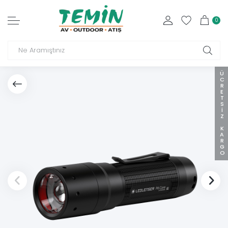
0
ÜCRETSIZ KARGO