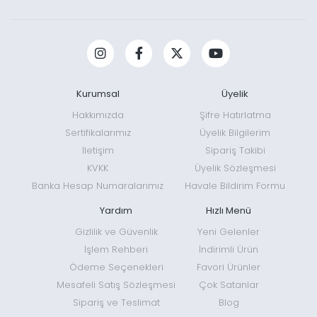
Kurumsal
Üyelik
Hakkımızda
Şifre Hatırlatma
Sertifikalarımız
Üyelik Bilgilerim
İletişim
Sipariş Takibi
KVKK
Üyelik Sözleşmesi
Banka Hesap Numaralarımız
Havale Bildirim Formu
Yardım
Hızlı Menü
Gizlilik ve Güvenlik
Yeni Gelenler
İşlem Rehberi
İndirimli Ürün
Ödeme Seçenekleri
Favori Ürünler
Mesafeli Satış Sözleşmesi
Çok Satanlar
Sipariş ve Teslimat
Blog