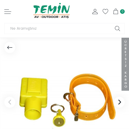
0
ÜCRETSIZ KARGO