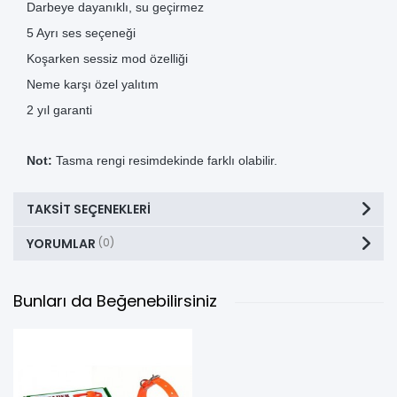
Darbeye dayanıklı, su geçirmez
5 Ayrı ses seçeneği
Koşarken sessiz mod özelliği
Neme karşı özel yalıtım
2 yıl garanti
Not:
Tasma rengi resimdekinde farklı olabilir.
TAKSIT SEÇENEKLERI
YORUMLAR
(0)
Bunları da Beğenebilirsiniz