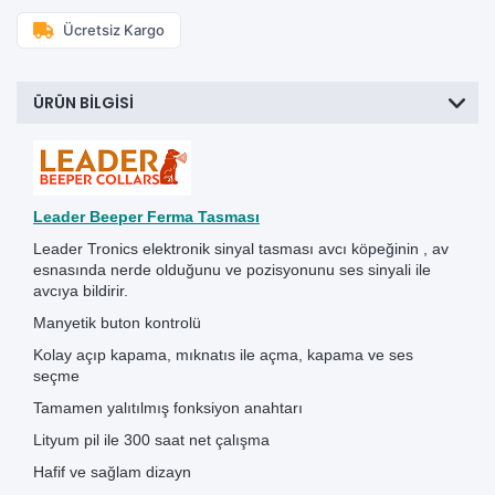
Ücretsiz Kargo
ÜRÜN BILGISI
Leader Beeper Ferma Tasması
Leader Tronics elektronik sinyal tasması avcı köpeğinin , av
esnasında nerde olduğunu ve pozisyonunu ses sinyali ile
avcıya bildirir.
Manyetik buton kontrolü
Kolay açıp kapama, mıknatıs ile açma, kapama ve ses
seçme
Tamamen yalıtılmış fonksiyon anahtarı
Lityum pil ile 300 saat net çalışma
Hafif ve sağlam dizayn