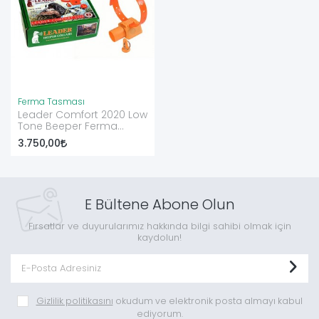
Ferma Tasması
Leader Comfort 2020 Low
Tone Beeper Ferma
Tasması
3.750,00
E Bültene Abone Olun
Fırsatlar ve duyurularımız hakkında bilgi sahibi olmak için
kaydolun!
Gizlilik politikasını
okudum ve elektronik posta almayı kabul
ediyorum.