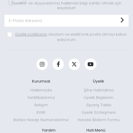
Fırsatlar ve duyurularımız hakkında bilgi sahibi olmak için
kaydolun!
Gizlilik politikasını
okudum ve elektronik posta almayı kabul
ediyorum.
Kurumsal
Üyelik
Hakkımızda
Şifre Hatırlatma
Sertifikalarımız
Üyelik Bilgilerim
İletişim
Sipariş Takibi
KVKK
Üyelik Sözleşmesi
Banka Hesap Numaralarımız
Havale Bildirim Formu
Yardım
Hızlı Menü