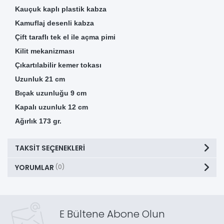
Kauçuk kaplı plastik kabza
Kamuflaj desenli kabza
Çift taraflı tek el ile açma pimi
Kilit mekanizması
Çıkartılabilir kemer tokası
Uzunluk 21 cm
Bıçak uzunluğu 9 cm
Kapalı uzunluk 12 cm
Ağırlık 173 gr.
TAKSIT SEÇENEKLERI
YORUMLAR
(0)
E Bültene Abone Olun