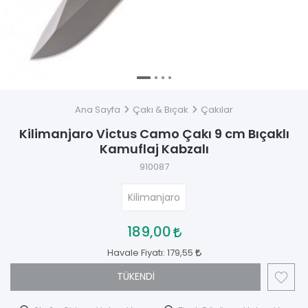
Ana Sayfa
Çakı & Bıçak
Çakılar
Kilimanjaro Victus Camo Çakı 9 cm Bıçaklı
Kamuflaj Kabzalı
910087
Kilimanjaro
189,00
Havale Fiyatı:
179,55
TÜKENDİ