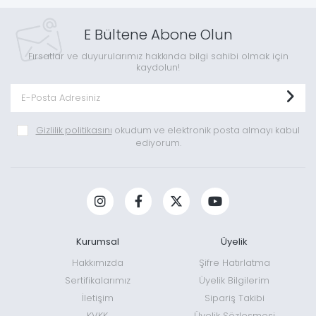
E Bültene Abone Olun
Fırsatlar ve duyurularımız hakkında bilgi sahibi olmak için
kaydolun!
Gizlilik politikasını
okudum ve elektronik posta almayı kabul
ediyorum.
Kurumsal
Üyelik
Hakkımızda
Şifre Hatırlatma
Sertifikalarımız
Üyelik Bilgilerim
İletişim
Sipariş Takibi
KVKK
Üyelik Sözleşmesi