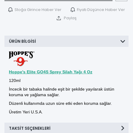
Stoğa Girince Haber Ver
Fiyatı Düşünce Haber Ver
Paylaş
ÜRÜN BILGISI
Hoppe's Elite GO4S Sprey Silah Yağı 4 Oz
120ml
İncecik bir tabaka halinde eşit bir şekilde yayılarak üstün
koruma ve yağlama sağlar.
Düzenli kullanımda uzun süre etki eden koruma sağlar.
Üretim Yeri U.S.A.
TAKSIT SEÇENEKLERI