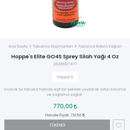
Ana Sayfa
Tabanca Ekipmanları
Tabanca Bakım Yağları
Hoppe's Elite GO4S Sprey Silah Yağı 4 Oz
26285517477
Hoppe's
İncecik bir tabaka halinde eşit bir şekilde yayılarak üstün koruma
ve yağlama sağlar.
770,00
Havale Fiyatı:
731,50
TÜKENDİ