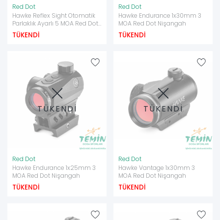
Red Dot
Red Dot
Hawke Reflex Sight Otomatik
Hawke Endurance 1x30mm 3
Parlaklık Ayarlı 5 MOA Red Dot
MOA Red Dot Nişangah
Nişangah
TÜKENDİ
TÜKENDİ
TÜKENDİ
TÜKENDİ
Red Dot
Red Dot
Hawke Endurance 1x25mm 3
Hawke Vantage 1x30mm 3
MOA Red Dot Nişangah
MOA Red Dot Nişangah
TÜKENDİ
TÜKENDİ