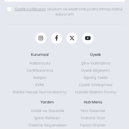
Gizlilik politikasını
okudum ve elektronik posta almayı kabul
ediyorum.
Kurumsal
Üyelik
Hakkımızda
Şifre Hatırlatma
Sertifikalarımız
Üyelik Bilgilerim
İletişim
Sipariş Takibi
KVKK
Üyelik Sözleşmesi
Banka Hesap Numaralarımız
Havale Bildirim Formu
Yardım
Hızlı Menü
Gizlilik ve Güvenlik
Yeni Gelenler
İşlem Rehberi
İndirimli Ürün
Ödeme Seçenekleri
Favori Ürünler