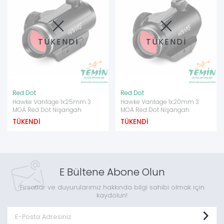
TÜKENDİ
TÜKENDİ
Red Dot
Red Dot
Hawke Vantage 1x25mm 3
Hawke Vantage 1x20mm 3
MOA Red Dot Nişangah
MOA Red Dot Nişangah
TÜKENDİ
TÜKENDİ
E Bültene Abone Olun
Fırsatlar ve duyurularımız hakkında bilgi sahibi olmak için
kaydolun!