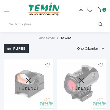
0
Ana Sayfa
Hawke
FILTRELE
TÜKENDİ
TÜKENDİ