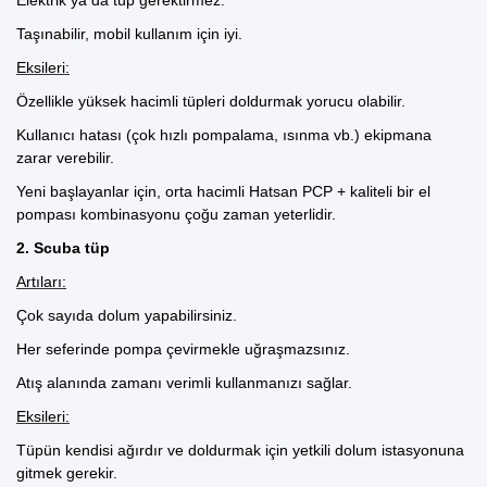
Taşınabilir, mobil kullanım için iyi.
Eksileri:
Özellikle yüksek hacimli tüpleri doldurmak yorucu olabilir.
Kullanıcı hatası (çok hızlı pompalama, ısınma vb.) ekipmana
zarar verebilir.
Yeni başlayanlar için, orta hacimli Hatsan PCP + kaliteli bir el
pompası kombinasyonu çoğu zaman yeterlidir.
2.
Scuba tüp
Artıları:
Çok sayıda dolum yapabilirsiniz.
Her seferinde pompa çevirmekle uğraşmazsınız.
Atış alanında zamanı verimli kullanmanızı sağlar.
Eksileri:
Tüpün kendisi ağırdır ve doldurmak için yetkili dolum istasyonuna
gitmek gerekir.