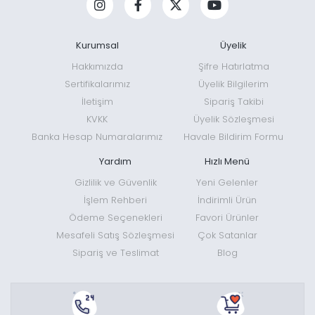
Kurumsal
Üyelik
Hakkımızda
Şifre Hatırlatma
Sertifikalarımız
Üyelik Bilgilerim
İletişim
Sipariş Takibi
KVKK
Üyelik Sözleşmesi
Banka Hesap Numaralarımız
Havale Bildirim Formu
Yardım
Hızlı Menü
Gizlilik ve Güvenlik
Yeni Gelenler
İşlem Rehberi
İndirimli Ürün
Ödeme Seçenekleri
Favori Ürünler
Mesafeli Satış Sözleşmesi
Çok Satanlar
Sipariş ve Teslimat
Blog