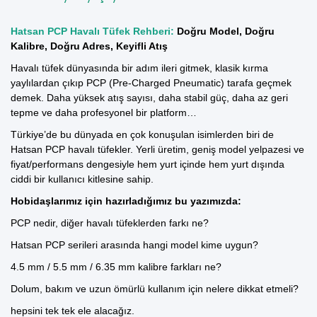
Hatsan PCP Havalı Tüfek Rehberi:
Doğru Model, Doğru
Kalibre, Doğru Adres, Keyifli Atış
Havalı tüfek dünyasında bir adım ileri gitmek, klasik kırma
yaylılardan çıkıp PCP (Pre-Charged Pneumatic) tarafa geçmek
demek. Daha yüksek atış sayısı, daha stabil güç, daha az geri
tepme ve daha profesyonel bir platform…
Türkiye’de bu dünyada en çok konuşulan isimlerden biri de
Hatsan
PCP havalı tüfekler
. Yerli üretim, geniş model yelpazesi ve
fiyat/performans dengesiyle hem yurt içinde hem yurt dışında
ciddi bir kullanıcı kitlesine sahip.
Hobidaşlarımız için hazırladığımız bu yazımızda:
PCP nedir, diğer havalı tüfeklerden farkı ne?
Hatsan PCP serileri arasında hangi model kime uygun?
4.5 mm
/
5.5 mm
/
6.35
mm kalibre farkları ne?
Dolum, bakım ve uzun ömürlü kullanım için nelere dikkat etmeli?
hepsini tek tek ele alacağız.