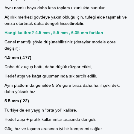
Aynı namlu boyu daha kısa toplam uzunlukta sunulur.
Ağırlık merkezi gövdeye yakın olduğu için, tüfeği elde taşımak ve
omza oturtmak daha dengeli hissettirebilir.
Hangi kalibre? 4.5 mm , 5.5 mm , 6.35 mm farkları
Genel mantığı şöyle düşünebilirsiniz (detaylar modele göre
değişir):
4.5 mm (.177)
Daha düz uçuş hattı, daha düşük rüzgar etkisi,
Hedef atışı ve kağıt grupmanında sık tercih edilir.
Aynı platformda genelde 5.5’e göre biraz daha hafif çekirdek,
daha yüksek hız.
5.5 mm (.22)
Türkiye’de en yaygın “orta yol” kalibre.
Hedef atışı + pratik kullanımlar arasında dengeli.
Güç, hız ve taşıma arasında iyi bir kompromi sağlar.