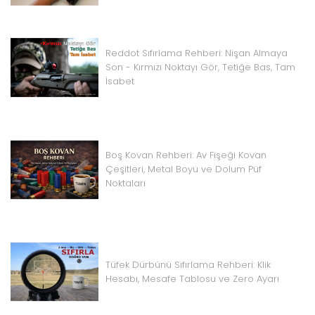
Reddot Sıfırlama Rehberi: Nişan Almaya
Son - Kırmızı Noktayı Gör, Tetiğe Bas, Tam
İsabet
Boş Kovan Rehberi: Av Fişeği Kovan
Çeşitleri, Metal Boyu ve Dolum Püf
Noktaları
Tüfek Dürbünü Sıfırlama Rehberi: Klik
Hesabı, Mesafe Tablosu ve Zero Ayarı