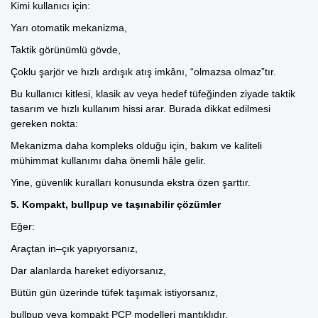
Kimi kullanıcı için:
Yarı otomatik mekanizma,
Taktik görünümlü gövde,
Çoklu şarjör
ve hızlı ardışık atış imkânı,
“olmazsa olmaz”tır.
Bu kullanıcı kitlesi, klasik av veya hedef tüfeğinden ziyade taktik
tasarım ve hızlı kullanım hissi arar. Burada dikkat edilmesi
gereken nokta:
Mekanizma daha kompleks olduğu için, bakım ve kaliteli
mühimmat kullanımı daha önemli hâle gelir.
Yine, güvenlik kuralları konusunda ekstra özen şarttır.
5. Kompakt, bullpup ve taşınabilir çözümler
Eğer:
Araçtan in–çık yapıyorsanız,
Dar alanlarda hareket ediyorsanız,
Bütün gün üzerinde tüfek taşımak istiyorsanız,
bullpup veya kompakt PCP modelleri mantıklıdır.