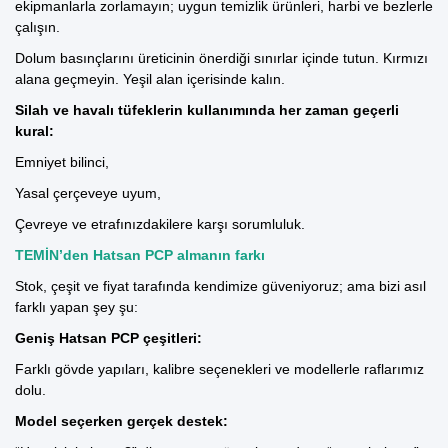
ekipmanlarla zorlamayın; uygun temizlik ürünleri, harbi ve bezlerle
çalışın.
Dolum basınçlarını üreticinin önerdiği sınırlar içinde tutun. Kırmızı
alana geçmeyin. Yeşil alan içerisinde kalın.
Silah ve havalı tüfeklerin kullanımında her zaman geçerli
kural:
Emniyet bilinci,
Yasal çerçeveye uyum,
Çevreye ve etrafınızdakilere karşı sorumluluk.
TEMİN’den Hatsan PCP almanın farkı
Stok, çeşit ve fiyat tarafında kendimize güveniyoruz; ama bizi asıl
farklı yapan şey şu:
Geniş Hatsan PCP çeşitleri:
Farklı gövde yapıları, kalibre seçenekleri ve modellerle raflarımız
dolu.
Model seçerken gerçek destek: