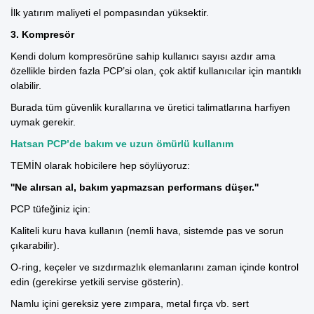
İlk yatırım maliyeti el pompasından yüksektir.
3.
Kompresör
Kendi dolum kompresörüne sahip kullanıcı sayısı azdır ama
özellikle birden fazla PCP’si olan, çok aktif kullanıcılar için mantıklı
olabilir.
Burada tüm güvenlik kurallarına ve üretici talimatlarına harfiyen
uymak gerekir.
Hatsan PCP’de bakım ve uzun ömürlü kullanım
TEMİN olarak hobicilere hep söylüyoruz:
''Ne alırsan al, bakım yapmazsan performans düşer.''
PCP tüfeğiniz için:
Kaliteli kuru hava kullanın (nemli hava, sistemde pas ve sorun
çıkarabilir).
O-ring, keçeler ve sızdırmazlık elemanlarını zaman içinde kontrol
edin (gerekirse yetkili servise gösterin).
Namlu içini gereksiz yere zımpara, metal fırça vb. sert