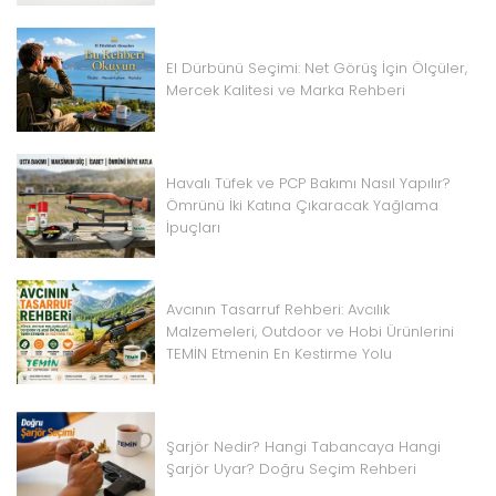
El Dürbünü Seçimi: Net Görüş İçin Ölçüler,
Mercek Kalitesi ve Marka Rehberi
Havalı Tüfek ve PCP Bakımı Nasıl Yapılır?
Ömrünü İki Katına Çıkaracak Yağlama
İpuçları
Avcının Tasarruf Rehberi: Avcılık
Malzemeleri, Outdoor ve Hobi Ürünlerini
TEMİN Etmenin En Kestirme Yolu
Şarjör Nedir? Hangi Tabancaya Hangi
Şarjör Uyar? Doğru Seçim Rehberi