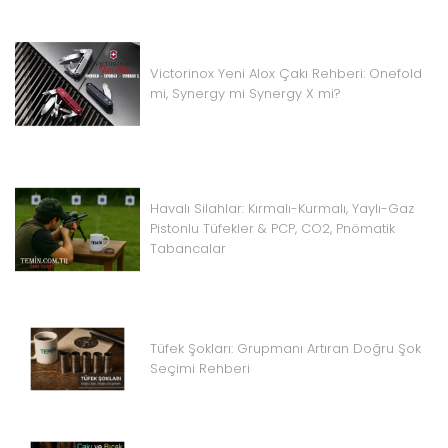
Victorinox Yeni Alox Çakı Rehberi: Onefold
mi, Synergy mi Synergy X mi?
Havalı Silahlar: Kırmalı-Kurmalı, Yaylı-Gaz
Pistonlu Tüfekler & PCP, CO2, Pnömatik
Tabancalar
Tüfek Şokları: Grupmanı Artıran Doğru Şok
Seçimi Rehberi