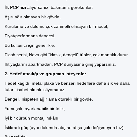
İlk PCP’nizi alıyorsanız, bakmanız gerekenler:
Aşırı ağır olmayan bir gövde,
Kurulumu ve dolumu çok zahmetli olmayan bir model,
Fiyat/performans dengesi.
Bu kullanıcı için genellikle:
Flash serisi,
Nova gibi “klasik, dengeli” tüpler,
çok mantıklı durur.
İhtiyaçlarını abartmadan, PCP dünyasına giriş yaparsınız.
2. Hedef atıcılığı ve grupman isteyenler
Hedef kağıdı, metal plaka ve benzeri hedeflere daha sık ve daha
tutarlı isabet almak istiyorsanız:
Dengeli, nispeten ağır ama oturaklı bir gövde,
Yumuşak, ayarlanabilir bir tetik,
İyi bir dürbün montaj imkânı,
İstikrarlı güç (aynı dolumda atıştan atışa çok değişmeyen hız).
Bu profilde: