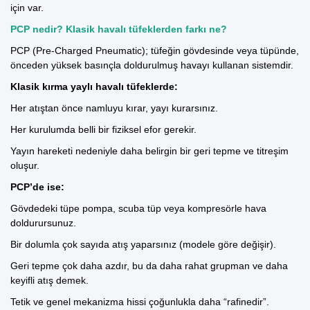
için var.
PCP nedir? Klasik havalı tüfeklerden farkı ne?
PCP (Pre-Charged Pneumatic); tüfeğin gövdesinde veya tüpünde,
önceden yüksek basınçla doldurulmuş havayı kullanan sistemdir.
Klasik kırma yaylı havalı tüfeklerde:
Her atıştan önce namluyu kırar, yayı kurarsınız.
Her kurulumda belli bir fiziksel efor gerekir.
Yayın hareketi nedeniyle daha belirgin bir geri tepme ve titreşim
oluşur.
PCP’de ise:
Gövdedeki tüpe pompa, scuba tüp veya kompresörle hava
doldurursunuz.
Bir dolumla çok sayıda atış yaparsınız (modele göre değişir).
Geri tepme çok daha azdır, bu da daha rahat grupman ve daha
keyifli atış demek.
Tetik ve genel mekanizma hissi çoğunlukla daha “rafinedir”.