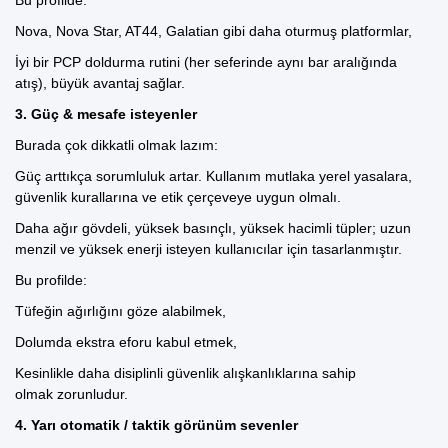
Nova, Nova Star, AT44, Galatian gibi daha oturmuş platformlar,
İyi bir PCP doldurma rutini (her seferinde aynı bar aralığında
atış),
büyük avantaj sağlar.
3. Güç & mesafe isteyenler
Burada çok dikkatli olmak lazım:
Güç arttıkça sorumluluk artar. Kullanım mutlaka yerel yasalara,
güvenlik kurallarına ve etik çerçeveye uygun olmalı.
Daha ağır gövdeli, yüksek basınçlı, yüksek hacimli tüpler;
uzun
menzil ve yüksek enerji isteyen kullanıcılar için tasarlanmıştır.
Bu profilde:
Tüfeğin ağırlığını göze alabilmek,
Dolumda ekstra eforu kabul etmek,
Kesinlikle daha disiplinli güvenlik alışkanlıklarına sahip
olmak
zorunludur.
4. Yarı otomatik / taktik görünüm sevenler