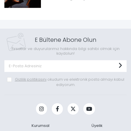
E Bültene Abone Olun
Fırsatlar ve duyurularımız hakkında bilgi sahibi olmak için
kaydolun!
Gizlilik politikasını
okudum ve elektronik posta almayı kabul
ediyorum.
Kurumsal
Üyelik