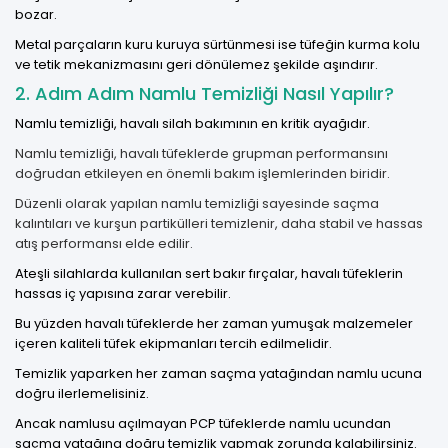
bozar.
Metal parçaların kuru kuruya sürtünmesi ise tüfeğin kurma kolu
ve tetik mekanizmasını geri dönülemez şekilde aşındırır.
2. Adım Adım Namlu Temizliği Nasıl Yapılır?
Namlu temizliği, havalı silah bakımının en kritik ayağıdır.
Namlu temizliği, havalı tüfeklerde grupman performansını
doğrudan etkileyen en önemli bakım işlemlerinden biridir.
Düzenli olarak yapılan namlu temizliği sayesinde saçma
kalıntıları ve kurşun partikülleri temizlenir, daha stabil ve hassas
atış performansı elde edilir.
Ateşli silahlarda kullanılan sert bakır fırçalar, havalı tüfeklerin
hassas iç yapısına zarar verebilir.
Bu yüzden havalı tüfeklerde her zaman yumuşak malzemeler
içeren
kaliteli tüfek ekipmanları
tercih edilmelidir.
Temizlik yaparken her zaman saçma yatağından namlu ucuna
doğru ilerlemelisiniz.
Ancak namlusu açılmayan PCP tüfeklerde namlu ucundan
saçma yatağına doğru temizlik yapmak zorunda kalabilirsiniz.