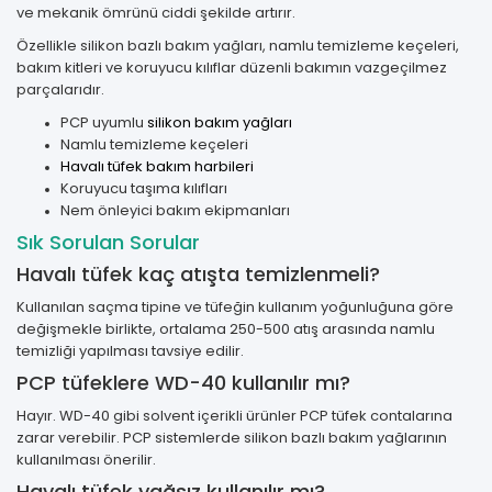
ve mekanik ömrünü ciddi şekilde artırır.
Özellikle silikon bazlı bakım yağları, namlu temizleme keçeleri,
bakım kitleri ve koruyucu kılıflar düzenli bakımın vazgeçilmez
parçalarıdır.
PCP uyumlu
silikon bakım yağları
Namlu temizleme keçeleri
Havalı tüfek bakım harbileri
Koruyucu taşıma kılıfları
Nem önleyici bakım ekipmanları
Sık Sorulan Sorular
Havalı tüfek kaç atışta temizlenmeli?
Kullanılan saçma tipine ve tüfeğin kullanım yoğunluğuna göre
değişmekle birlikte, ortalama 250-500 atış arasında namlu
temizliği yapılması tavsiye edilir.
PCP tüfeklere WD-40 kullanılır mı?
Hayır. WD-40 gibi solvent içerikli ürünler PCP tüfek contalarına
zarar verebilir. PCP sistemlerde silikon bazlı bakım yağlarının
kullanılması önerilir.
Havalı tüfek yağsız kullanılır mı?