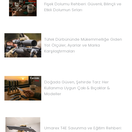
Fişek Dolumu Rehberi: Güvenli, Bilinçli ve
Etkili Dolumun Sırları
Tüfek Dürbününde Mükemmelliğe Giden
Yol: Ölçüler, Ayarlar ve Marka
Karşılaştırmaları
Doğada Güven, Şehirde Tarz: Her
Kullanıma Uygun Çakı & Bıçaklar &
Modeller
Umarex T4E Savunma ve Eğitim Rehberi: