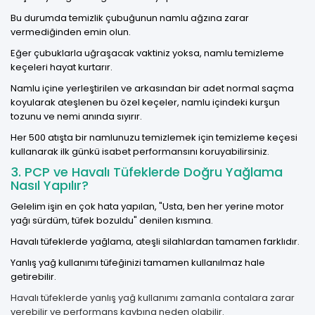
Bu durumda temizlik çubuğunun namlu ağzına zarar
vermediğinden emin olun.
Eğer çubuklarla uğraşacak vaktiniz yoksa, namlu temizleme
keçeleri hayat kurtarır.
Namlu içine yerleştirilen ve arkasından bir adet normal saçma
koyularak ateşlenen bu özel keçeler, namlu içindeki kurşun
tozunu ve nemi anında sıyırır.
Her 500 atışta bir namlunuzu temizlemek için
temizleme keçesi
kullanarak ilk günkü isabet performansını koruyabilirsiniz.
3. PCP ve Havalı Tüfeklerde Doğru Yağlama
Nasıl Yapılır?
Gelelim işin en çok hata yapılan, "Usta, ben her yerine motor
yağı sürdüm, tüfek bozuldu" denilen kısmına.
Havalı tüfeklerde yağlama, ateşli silahlardan tamamen farklıdır.
Yanlış yağ kullanımı tüfeğinizi tamamen kullanılmaz hale
getirebilir.
Havalı tüfeklerde yanlış yağ kullanımı zamanla contalara zarar
verebilir ve performans kaybına neden olabilir.