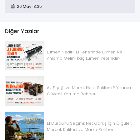
26 May 13:35
Diğer Yazılar
Lümen Nedir? El Fenerinde Lümen Ne
Anlama Gelir? Kaç Lümen Yeterlidir?
Av Fişeği ve Mermi Nasıl Saklanır? Yıllarca
Güvenli Koruma Rehberi
El Dürbünü Seçimi: Net Görüş İçin Ölçüler,
Mercek Kalitesi ve Marka Rehberi