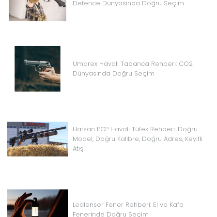
Defence Dünyasında Doğru Seçim
Umarex Havalı Tabanca Rehberi: CO2
Dünyasında Doğru Seçim
Hatsan PCP Havalı Tüfek Rehberi: Doğru
Model, Doğru Kalibre, Doğru Adres, Keyifli
Atış
Ledlenser Fener Rehberi: El ve Kafa
Fenerinde Doğru Seçim