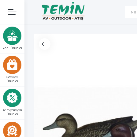
Yeni Ürünler
Hediyeli
Ürünler
Kampanyalı
Ürünler