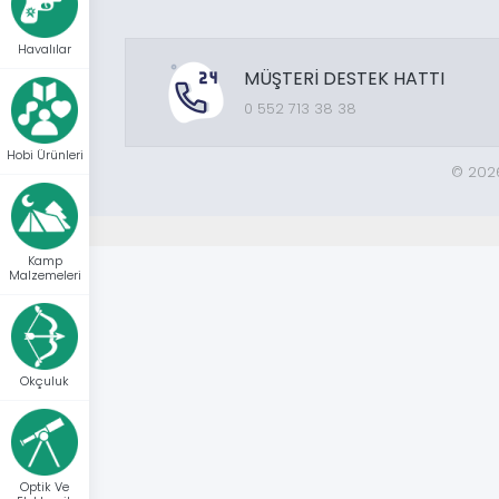
Havalılar
MÜŞTERİ DESTEK HATTI
0 552 713 38 38
Hobi Ürünleri
© 20
Kamp
Malzemeleri
Okçuluk
Optik Ve