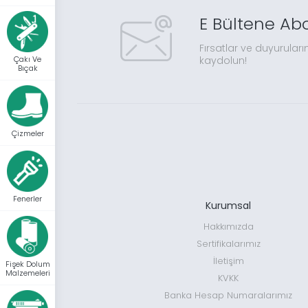
E Bültene Ab
Fırsatlar ve duyuruları
kaydolun!
Çakı Ve
Bıçak
Çizmeler
Fenerler
Kurumsal
Hakkımızda
Sertifikalarımız
İletişim
Fişek Dolum
Malzemeleri
KVKK
Banka Hesap Numaralarımız