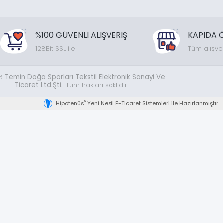
%100 GÜVENLİ ALIŞVERİŞ
KAPIDA 
128Bit SSL ile
Tüm alışve
26
Temin Doğa Sporları Tekstil Elektronik Sanayi Ve
Ticaret Ltd.Şti.
. Tüm hakları saklıdır.
®
Hipotenüs
Yeni Nesil E-Ticaret Sistemleri ile Hazırlanmıştır.