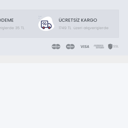
ÖDEME
ÜCRETSİZ KARGO
rişlerde 35 TL
1749 TL üzeri alışverişlerde