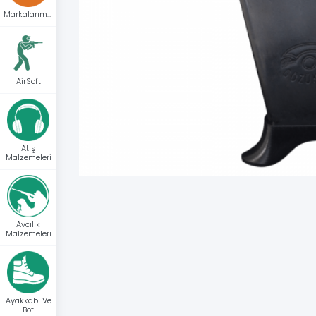
Markalarımız
AirSoft
Atış
Malzemeleri
Avcılık
Malzemeleri
Ayakkabı Ve
Bot