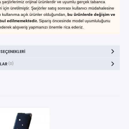
şarjörlerimiz orijinal ürünlerdir ve uyumlu gerçek tabanca
i için üretilmiştir. Şarjörler satış sonrası kullanıcı müdahalesine
lı kullanıma açık ürünler olduğundan,
bu ürünlerde değişim ve
bul edilmemektedir.
Sipariş öncesinde model uyumluluğunu
ederek alışveriş yapmanızı önemle rica ederiz.
 SEÇENEKLERI
LAR
(0)