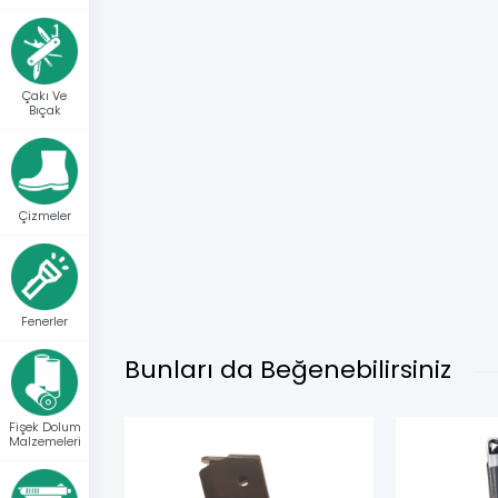
Çakı Ve
Bıçak
Çizmeler
Fenerler
Bunları da Beğenebilirsiniz
Fişek Dolum
Malzemeleri