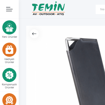
Yeni Ürünler
Hediyeli
Ürünler
Kampanyalı
Ürünler