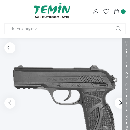
0
HIZLI KARGO
ÜCRETSIZ KARGO