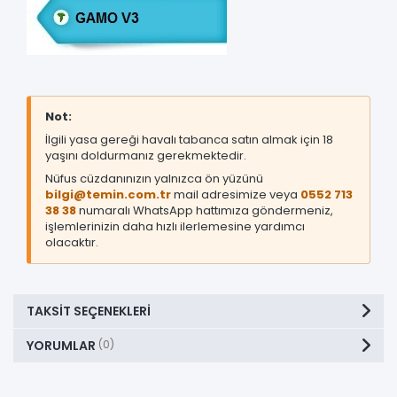
Not:
İlgili yasa gereği havalı tabanca satın almak için 18
yaşını doldurmanız gerekmektedir.
Nüfus cüzdanınızın yalnızca ön yüzünü
bilgi@temin.com.tr
mail adresimize veya
0552 713
38 38
numaralı WhatsApp hattımıza göndermeniz,
işlemlerinizin daha hızlı ilerlemesine yardımcı
olacaktır.
TAKSIT SEÇENEKLERI
YORUMLAR
(0)