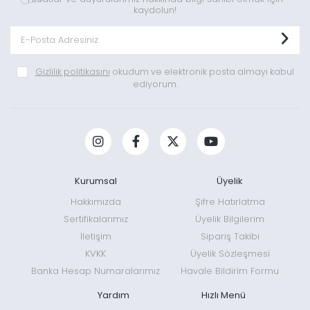
kaydolun!
Gizlilik politikasını
okudum ve elektronik posta almayı kabul
ediyorum.
Kurumsal
Üyelik
Hakkımızda
Şifre Hatırlatma
Sertifikalarımız
Üyelik Bilgilerim
İletişim
Sipariş Takibi
KVKK
Üyelik Sözleşmesi
Banka Hesap Numaralarımız
Havale Bildirim Formu
Yardım
Hızlı Menü