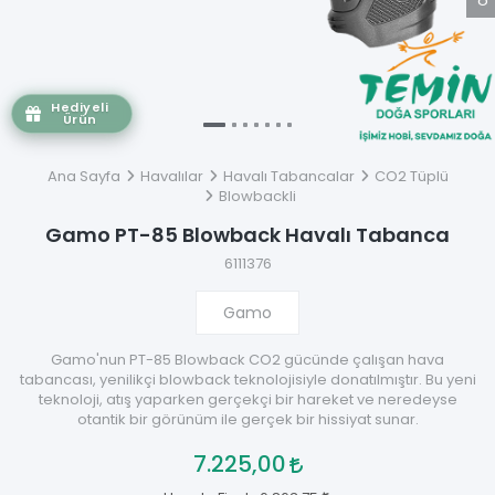
Hediyeli
Ürün
Ana Sayfa
Havalılar
Havalı Tabancalar
CO2 Tüplü
Blowbackli
Gamo PT-85 Blowback Havalı Tabanca
6111376
Gamo
Gamo'nun PT-85 Blowback CO2 gücünde çalışan hava
tabancası, yenilikçi blowback teknolojisiyle donatılmıştır. Bu yeni
teknoloji, atış yaparken gerçekçi bir hareket ve neredeyse
otantik bir görünüm ile gerçek bir hissiyat sunar.
7.225,00