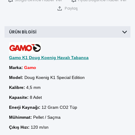
Paylaş
ÜRÜN BILGISI
Gamo K1 Doug Koenig Havalı Tabanca
Marka:
Gamo
Model:
Doug Koenig K1
Special Edition
Kalibre:
4,5 mm
Kapasite:
8 Adet
Enerji Kaynağı:
12 Gram CO2 Tüp
Mühimmat:
Pellet / Saçma
Çıkış Hızı:
120 m/sn