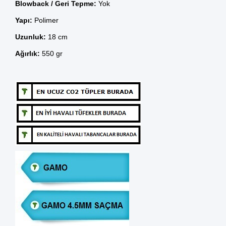
Blowback / Geri Tepme:
Yok
Yapı:
Polimer
Uzunluk:
18 cm
Ağırlık:
550 gr