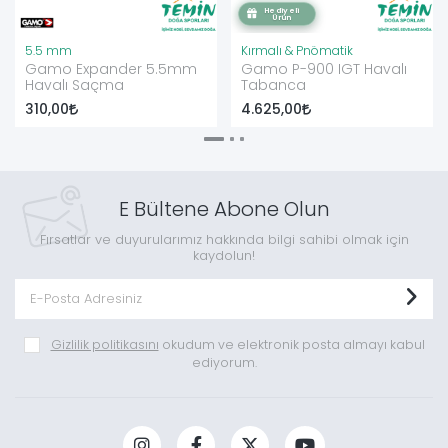
5.5 mm
Kırmalı & Pnömatik
Gamo Expander 5.5mm
Gamo P-900 IGT Havalı
Havalı Saçma
Tabanca
310,00
4.625,00
E Bültene Abone Olun
Fırsatlar ve duyurularımız hakkında bilgi sahibi olmak için
kaydolun!
Gizlilik politikasını
okudum ve elektronik posta almayı kabul
ediyorum.