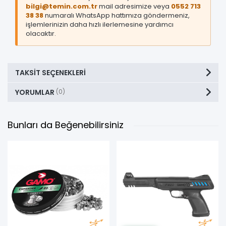
bilgi@temin.com.tr
mail adresimize veya
0552 713
38 38
numaralı WhatsApp hattımıza göndermeniz,
işlemlerinizin daha hızlı ilerlemesine yardımcı
olacaktır.
TAKSIT SEÇENEKLERI
YORUMLAR
(0)
Bunları da Beğenebilirsiniz