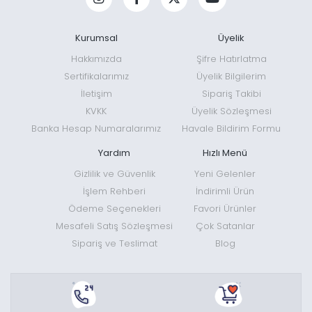
Kurumsal
Üyelik
Hakkımızda
Şifre Hatırlatma
Sertifikalarımız
Üyelik Bilgilerim
İletişim
Sipariş Takibi
KVKK
Üyelik Sözleşmesi
Banka Hesap Numaralarımız
Havale Bildirim Formu
Yardım
Hızlı Menü
Gizlilik ve Güvenlik
Yeni Gelenler
İşlem Rehberi
İndirimli Ürün
Ödeme Seçenekleri
Favori Ürünler
Mesafeli Satış Sözleşmesi
Çok Satanlar
Sipariş ve Teslimat
Blog