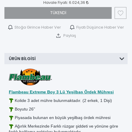
Havale Fiyatı:
6.024,36
TÜKENDİ
Stoğa Girince Haber Ver
Fiyatı Düşünce Haber Ver
Paylaş
ÜRÜN BILGISI
Flambeau Extreme Boy 3 Lü Yeşilbaş Ördek Mühresi
K
olide 3 adet mühre bulunmaktadır. (2 erkek, 1 Dişi)
Boyutu 26"
Piyasada bulunan en büyük yeşilbaş ördek mühresi
Ağırlık Merkezinde Farklı rüzgar şiddeti ve yönüne göre
farklı bağlama noktaları bulunmaktadır.