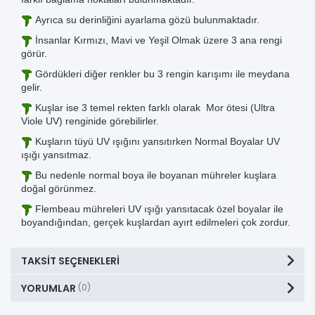
Ayrıca su derinliğini ayarlama gözü bulunmaktadır.
İnsanlar Kırmızı, Mavi ve Yeşil Olmak üzere 3 ana rengi
görür.
Gördükleri diğer renkler bu 3 rengin karışımı ile meydana
gelir.
Kuşlar ise 3 temel rekten farklı olarak Mor ötesi (Ultra
Viole UV) renginide görebilirler.
Kuşların tüyü UV ışığını yansıtırken Normal Boyalar UV
ışığı yansıtmaz.
Bu nedenle normal boya ile boyanan mühreler kuşlara
doğal görünmez.
Flembeau mühreleri UV ışığı yansıtacak özel boyalar ile
boyandığından, gerçek kuşlardan ayırt edilmeleri çok zordur.
TAKSIT SEÇENEKLERI
YORUMLAR
(0)