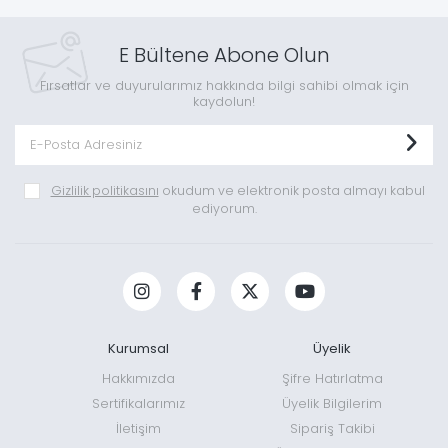
E Bültene Abone Olun
Fırsatlar ve duyurularımız hakkında bilgi sahibi olmak için
kaydolun!
Gizlilik politikasını
okudum ve elektronik posta almayı kabul
ediyorum.
Kurumsal
Üyelik
Hakkımızda
Şifre Hatırlatma
Sertifikalarımız
Üyelik Bilgilerim
İletişim
Sipariş Takibi