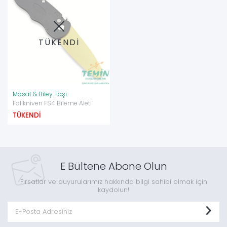
TÜKENDİ
Masat & Biley Taşı
Fallkniven FS4 Bileme Aleti
TÜKENDİ
E Bültene Abone Olun
Fırsatlar ve duyurularımız hakkında bilgi sahibi olmak için
kaydolun!