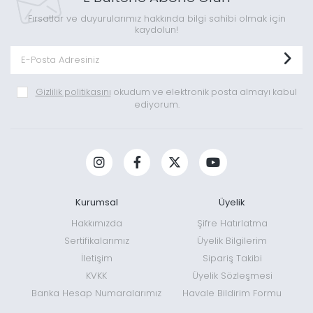
Fırsatlar ve duyurularımız hakkında bilgi sahibi olmak için
kaydolun!
Gizlilik politikasını
okudum ve elektronik posta almayı kabul
ediyorum.
Kurumsal
Üyelik
Hakkımızda
Şifre Hatırlatma
Sertifikalarımız
Üyelik Bilgilerim
İletişim
Sipariş Takibi
KVKK
Üyelik Sözleşmesi
Banka Hesap Numaralarımız
Havale Bildirim Formu