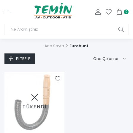
0
Ana Sayfa
Eurohunt
FILTRELE
TÜKENDİ