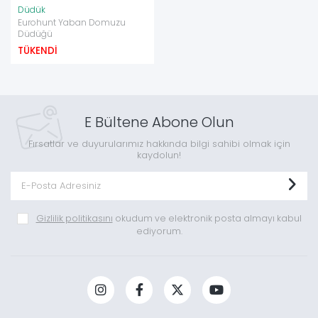
Düdük
Eurohunt Yaban Domuzu
Düdüğü
TÜKENDİ
E Bültene Abone Olun
Fırsatlar ve duyurularımız hakkında bilgi sahibi olmak için
kaydolun!
Gizlilik politikasını
okudum ve elektronik posta almayı kabul
ediyorum.