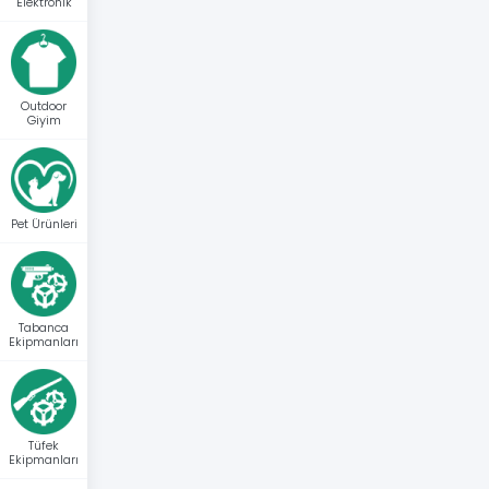
Elektronik
Outdoor
Giyim
Pet Ürünleri
Tabanca
Ekipmanları
Tüfek
Ekipmanları