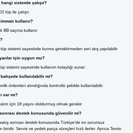
 hangi sistemle çalışır?
 tüp ile çalışır.
immatı kullanır?
k BB saçma kullanır.
ı?
tüp sistemi sayesinde kurma gerektirmeden seri atış yapılabilir.
yanlar için uygun mu?
üp sistemi sayesinde kullanım kolaylığı sunar.
bahçede kullanılabilir mi?
ik önlemleri alındığında kontrollü şekilde kullanılabilir.
tı var mı?
 alım için 18 yaşını doldurmuş olmak gerekir.
 sonrası destek konusunda güvenilir mi?
 satış sonrası destek konusunda Türkiye’de en sorunsuz
biridir. Servis ve yedek parça süreçleri hızlı ilerler. Ayrıca Temin