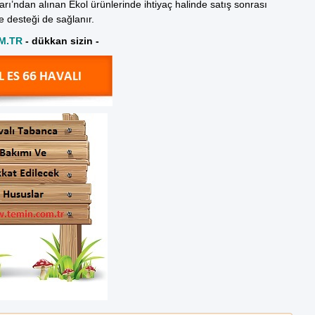
rı’ndan alınan Ekol ürünlerinde ihtiyaç halinde satış sonrası
 desteği de sağlanır.
M.TR
- dükkan sizin -