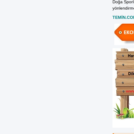
Doğa Sporla
yönlendirme
TEMİN.CO