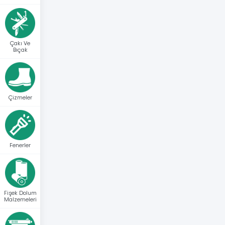
Çakı Ve
Bıçak
Çizmeler
Fenerler
Fişek Dolum
Malzemeleri