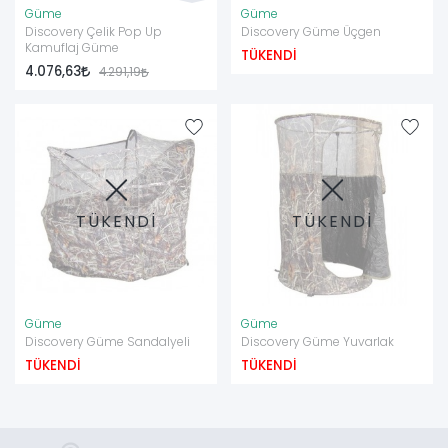
Güme
Güme
Discovery Çelik Pop Up
Discovery Güme Üçgen
Kamuflaj Güme
TÜKENDİ
4.076,63
4.291,19
TÜKENDİ
TÜKENDİ
Güme
Güme
Discovery Güme Sandalyeli
Discovery Güme Yuvarlak
TÜKENDİ
TÜKENDİ