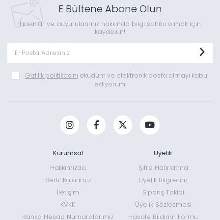
E Bültene Abone Olun
Fırsatlar ve duyurularımız hakkında bilgi sahibi olmak için
kaydolun!
Gizlilik politikasını
okudum ve elektronik posta almayı kabul
ediyorum.
Kurumsal
Üyelik
Hakkımızda
Şifre Hatırlatma
Sertifikalarımız
Üyelik Bilgilerim
İletişim
Sipariş Takibi
KVKK
Üyelik Sözleşmesi
Banka Hesap Numaralarımız
Havale Bildirim Formu