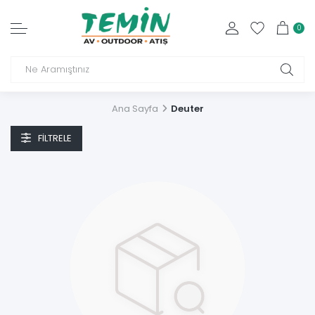
0
Ana Sayfa
Deuter
FILTRELE