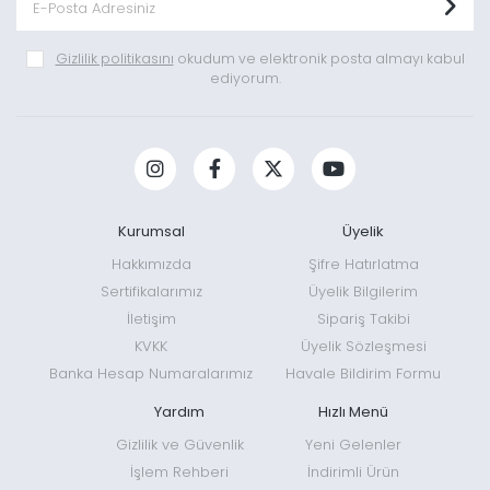
Gizlilik politikasını
okudum ve elektronik posta almayı kabul
ediyorum.
Kurumsal
Üyelik
Hakkımızda
Şifre Hatırlatma
Sertifikalarımız
Üyelik Bilgilerim
İletişim
Sipariş Takibi
KVKK
Üyelik Sözleşmesi
Banka Hesap Numaralarımız
Havale Bildirim Formu
Yardım
Hızlı Menü
Gizlilik ve Güvenlik
Yeni Gelenler
İşlem Rehberi
İndirimli Ürün