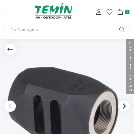
0
ÜCRETSIZ KARGO