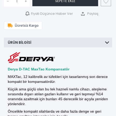
SEPETE EKLE
-
+
Fiyatı Düşünce Haber Ver
Paylaş
Ücretsiz Kargo
ÜRÜN BILGISI
Derya D-TAC MaxTac Kompansatör
MAXTac, 12 kalibrelik av tüfekleri için tasarlanmış son derece
kompakt bir
kompansatördür.
Küçük ama güçlü olan bu tek hazneli namlu cihazı, ateşleme
sırasında dışarı atılan gazları kullanır ve geri tepmeyi %14
oranında azaltmak için bunları 45 derecelik bir açıyla yeniden
yönlendirir.
Öncelikle kompakt silahlarda ve daha fazla denge ve geri