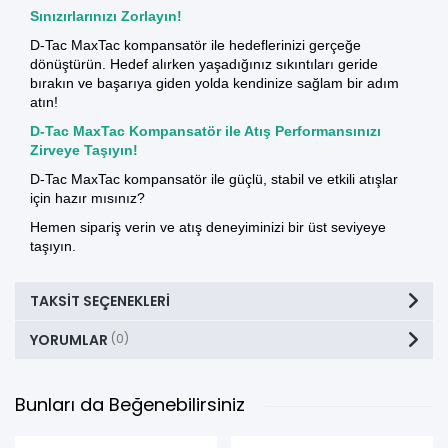
Sınızırlarınızı Zorlayın!
D-Tac MaxTac kompansatör ile hedeflerinizi gerçeğe
dönüştürün. Hedef alırken yaşadığınız sıkıntıları geride
bırakın ve başarıya giden yolda kendinize sağlam bir adım
atın!
D-Tac MaxTac Kompansatör ile Atış Performansınızı
Zirveye Taşıyın!
D-Tac MaxTac kompansatör ile güçlü, stabil ve etkili atışlar
için hazır mısınız?
Hemen sipariş verin ve atış deneyiminizi bir üst seviyeye
taşıyın.
TAKSIT SEÇENEKLERI
YORUMLAR
(0)
Bunları da Beğenebilirsiniz