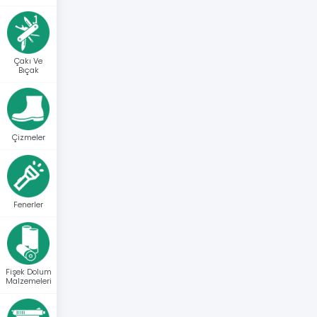
Çakı Ve
Bıçak
Çizmeler
Fenerler
Fişek Dolum
Malzemeleri