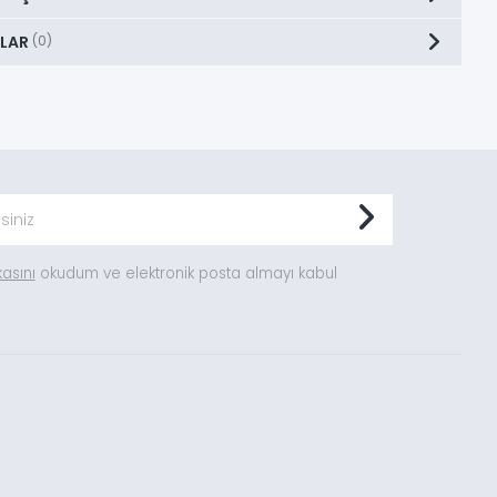
LAR
(0)
ikasını
okudum ve elektronik posta almayı kabul