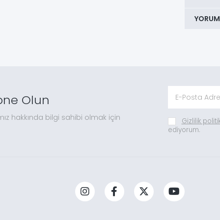
YORUM
one Olun
mız hakkında bilgi sahibi olmak için
Gizlilik polit
ediyorum.