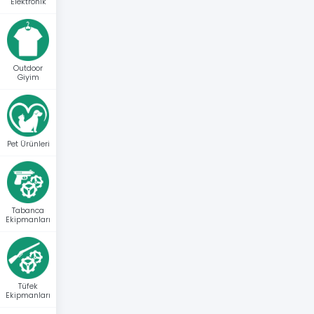
Elektronik
Outdoor
Giyim
Pet Ürünleri
Tabanca
Ekipmanları
Tüfek
Ekipmanları