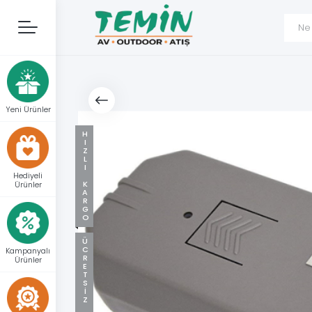
Yeni Ürünler
HIZLI KARGO
Hediyeli
Ürünler
ÜCRETSIZ KARGO
Kampanyalı
Ürünler