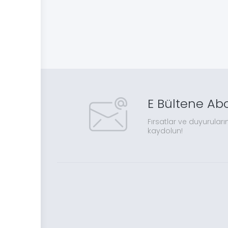
E Bültene Ab
Fırsatlar ve duyuruları
kaydolun!