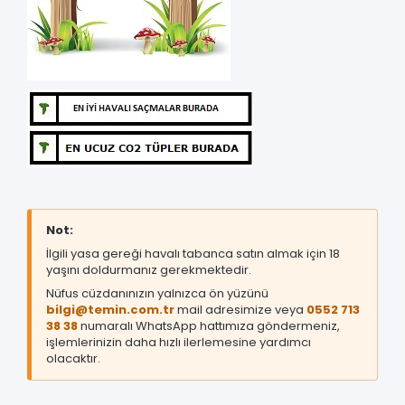
Not:
İlgili yasa gereği havalı tabanca satın almak için 18
yaşını doldurmanız gerekmektedir.
Nüfus cüzdanınızın yalnızca ön yüzünü
bilgi@temin.com.tr
mail adresimize veya
0552 713
38 38
numaralı WhatsApp hattımıza göndermeniz,
işlemlerinizin daha hızlı ilerlemesine yardımcı
olacaktır.