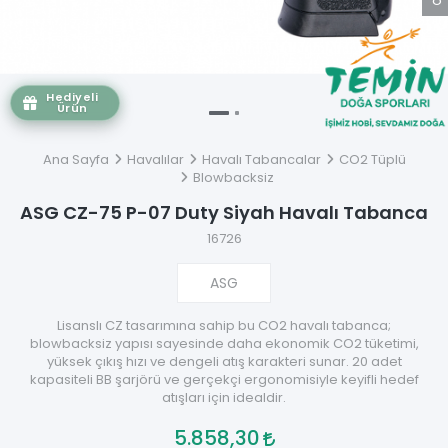
Hediyeli
Ürün
Ana Sayfa
Havalılar
Havalı Tabancalar
CO2 Tüplü
Blowbacksiz
ASG CZ-75 P-07 Duty Siyah Havalı Tabanca
16726
ASG
Lisanslı CZ tasarımına sahip bu CO2 havalı tabanca;
blowbacksiz yapısı sayesinde daha ekonomik CO2 tüketimi,
yüksek çıkış hızı ve dengeli atış karakteri sunar. 20 adet
kapasiteli BB şarjörü ve gerçekçi ergonomisiyle keyifli hedef
atışları için idealdir.
5.858,30