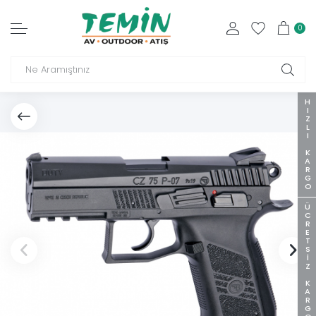
0
HIZLI KARGO
ÜCRETSIZ KARGO