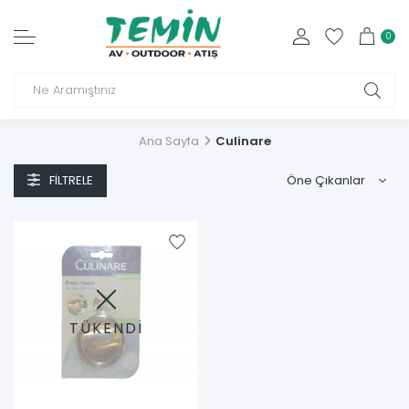
0
Ana Sayfa
Culinare
FILTRELE
TÜKENDİ