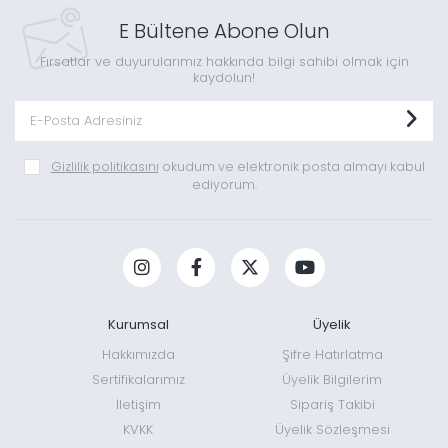
E Bültene Abone Olun
Fırsatlar ve duyurularımız hakkında bilgi sahibi olmak için
kaydolun!
Gizlilik politikasını
okudum ve elektronik posta almayı kabul
ediyorum.
Kurumsal
Üyelik
Hakkımızda
Şifre Hatırlatma
Sertifikalarımız
Üyelik Bilgilerim
İletişim
Sipariş Takibi
KVKK
Üyelik Sözleşmesi