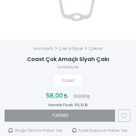
Ana Sayfa
Çakı & Bıçak
Çakılar
Coast Çok Amaçlı Siyah Çakı
coastsiyah
Coast
58,00
63,00
Havale Fiyatı:
55,10
TÜKENDİ
Stoğa Girince Haber Ver
Fiyatı Düşünce Haber Ver