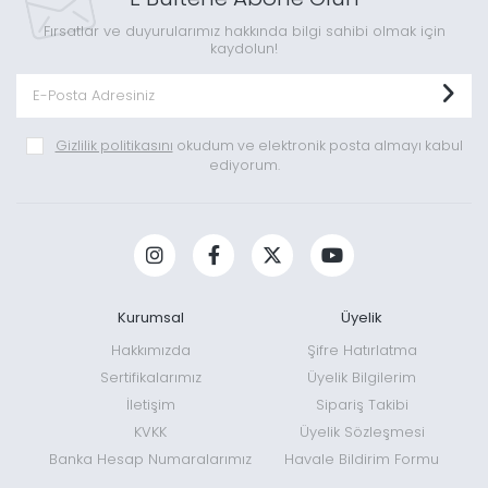
Fırsatlar ve duyurularımız hakkında bilgi sahibi olmak için
kaydolun!
Gizlilik politikasını
okudum ve elektronik posta almayı kabul
ediyorum.
Kurumsal
Üyelik
Hakkımızda
Şifre Hatırlatma
Sertifikalarımız
Üyelik Bilgilerim
İletişim
Sipariş Takibi
KVKK
Üyelik Sözleşmesi
Banka Hesap Numaralarımız
Havale Bildirim Formu