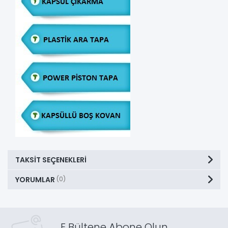
TAKSIT SEÇENEKLERI
YORUMLAR
(0)
E Bültene Abone Olun