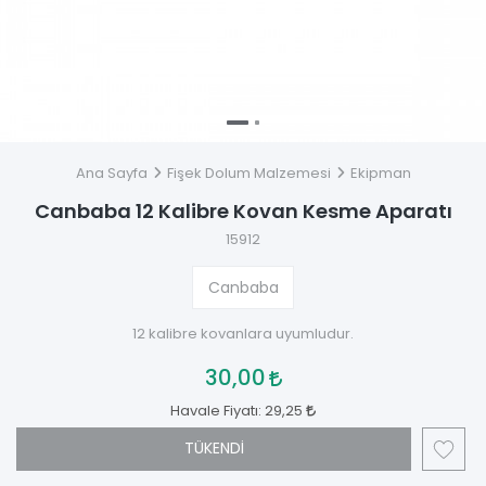
Ana Sayfa
Fişek Dolum Malzemesi
Ekipman
Canbaba 12 Kalibre Kovan Kesme Aparatı
15912
Canbaba
12 kalibre kovanlara uyumludur.
30,00
Havale Fiyatı:
29,25
TÜKENDİ