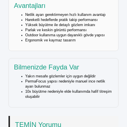
Avantajları
Netlik ayarı gerektirmeyen hızlı kullanım avantajı
Hareketli hedeflerde pratik takip performansı
Yüksek büyütme ile detaylı gözlem imkanı
Parlak ve keskin görüntü performansı
Outdoor kullanıma uygun dayanıklı gövde yapısı
Ergonomik ve kaymaz tasarım
Bilmenizde Fayda Var
Yakın mesafe gözlemler için uygun değildir
PermaFocus yapısı nedeniyle manuel ince netlik
ayarı bulunmaz
10x büyütme nedeniyle elde kullanımda hafif titreşim
oluşabilir
TEMİN Yorumu