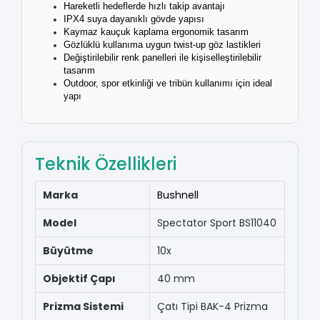
Hareketli hedeflerde hızlı takip avantajı
IPX4 suya dayanıklı gövde yapısı
Kaymaz kauçuk kaplama ergonomik tasarım
Gözlüklü kullanıma uygun twist-up göz lastikleri
Değiştirilebilir renk panelleri ile kişiselleştirilebilir
tasarım
Outdoor, spor etkinliği ve tribün kullanımı için ideal
yapı
Teknik Özellikleri
Marka
Bushnell
Model
Spectator Sport BS11040
Büyütme
10x
Objektif Çapı
40 mm
Prizma Sistemi
Çatı Tipi BAK-4 Prizma