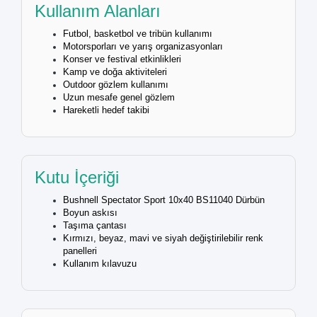
Kullanım Alanları
Futbol, basketbol ve tribün kullanımı
Motorsporları ve yarış organizasyonları
Konser ve festival etkinlikleri
Kamp ve doğa aktiviteleri
Outdoor gözlem kullanımı
Uzun mesafe genel gözlem
Hareketli hedef takibi
Kutu İçeriği
Bushnell Spectator Sport 10x40 BS11040 Dürbün
Boyun askısı
Taşıma çantası
Kırmızı, beyaz, mavi ve siyah değiştirilebilir renk
panelleri
Kullanım kılavuzu