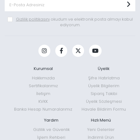
Gizlilik politikasını
okudum ve elektronik posta almayı kabul
ediyorum.
Kurumsal
Üyelik
Hakkımızda
Şifre Hatırlatma
Sertifikalarımız
Üyelik Bilgilerim
İletişim
Sipariş Takibi
KVKK
Üyelik Sözleşmesi
Banka Hesap Numaralarımız
Havale Bildirim Formu
Yardım
Hızlı Menü
Gizlilik ve Güvenlik
Yeni Gelenler
İşlem Rehberi
İndirimli Ürün