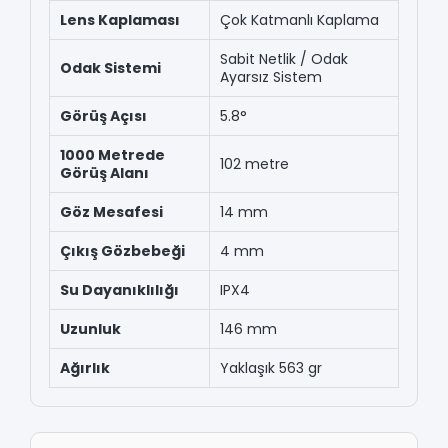
Lens Kaplaması
Çok Katmanlı Kaplama
Sabit Netlik / Odak
Odak Sistemi
Ayarsız Sistem
Görüş Açısı
5.8°
1000 Metrede
102 metre
Görüş Alanı
Göz Mesafesi
14 mm
Çıkış Gözbebeği
4 mm
Su Dayanıklılığı
IPX4
Uzunluk
146 mm
Ağırlık
Yaklaşık 563 gr