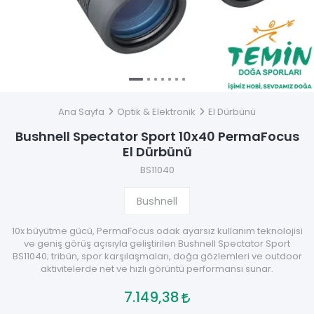
Ana Sayfa
Optik & Elektronik
El Dürbünü
Bushnell Spectator Sport 10x40 PermaFocus
El Dürbünü
BS11040
Bushnell
10x büyütme gücü, PermaFocus odak ayarsız kullanım teknolojisi
ve geniş görüş açısıyla geliştirilen Bushnell Spectator Sport
BS11040; tribün, spor karşılaşmaları, doğa gözlemleri ve outdoor
aktivitelerde net ve hızlı görüntü performansı sunar.
7.149,38