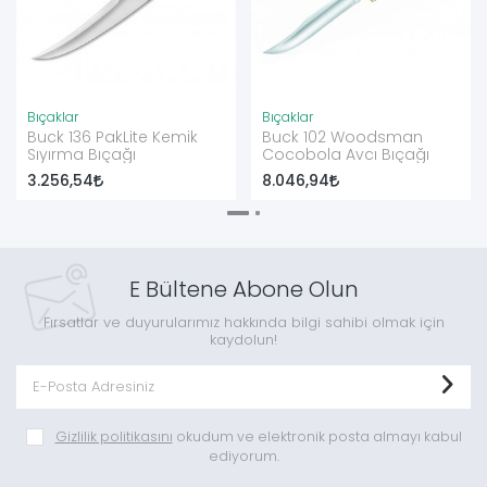
Bıçaklar
Bıçaklar
Buck 136 PakLite Kemik
Buck 102 Woodsman
Sıyırma Bıçağı
Cocobola Avcı Bıçağı
3.256,54
8.046,94
E Bültene Abone Olun
Fırsatlar ve duyurularımız hakkında bilgi sahibi olmak için
kaydolun!
Gizlilik politikasını
okudum ve elektronik posta almayı kabul
ediyorum.