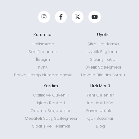
Kurumsal
Üyelik
Hakkımızda
Şifre Hatırlatma
Sertifikalarımız
Üyelik Bilgilerim
İletişim
Sipariş Takibi
KVKK
Üyelik Sözleşmesi
Banka Hesap Numaralarımız
Havale Bildirim Formu
Yardım
Hızlı Menü
Gizlilik ve Güvenlik
Yeni Gelenler
İşlem Rehberi
İndirimli Ürün
Ödeme Seçenekleri
Favori Ürünler
Mesafeli Satış Sözleşmesi
Çok Satanlar
Sipariş ve Teslimat
Blog