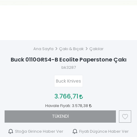
Ana Sayfa
Çakı & Bıçak
Çakılar
Buck 0110GRS4-B Ecolite Paperstone Çakı
bk3287
Buck Knives
3.766,71
Havale Fiyatı:
3.578,38
TÜKENDİ
Stoğa Girince Haber Ver
Fiyatı Düşünce Haber Ver