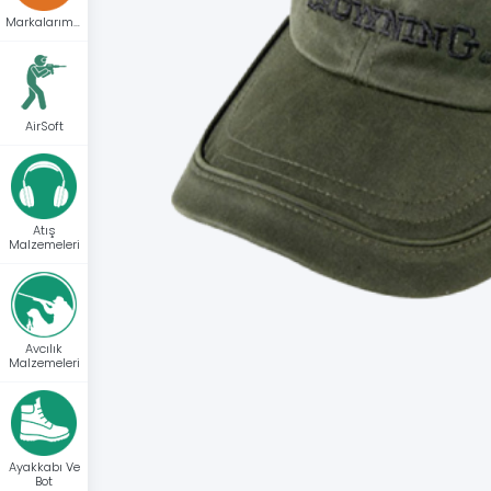
Markalarımız
AirSoft
Atış
Malzemeleri
Avcılık
Malzemeleri
Ayakkabı Ve
Bot