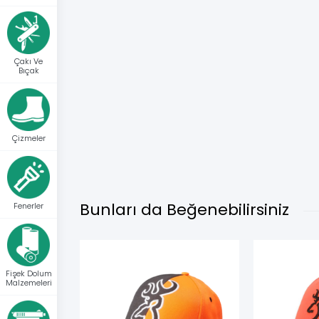
Çakı Ve
Bıçak
Çizmeler
Bunları da Beğenebilirsiniz
Fenerler
Fişek Dolum
Malzemeleri