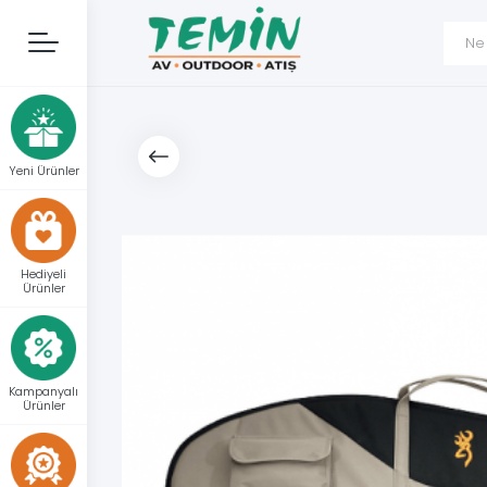
Yeni Ürünler
Hediyeli
Ürünler
Kampanyalı
Ürünler