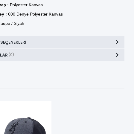
aş :
Polyester Kanvas
ey :
600 Denye Polyester Kanvas
aupe / Siyah
 SEÇENEKLERI
LAR
(0)