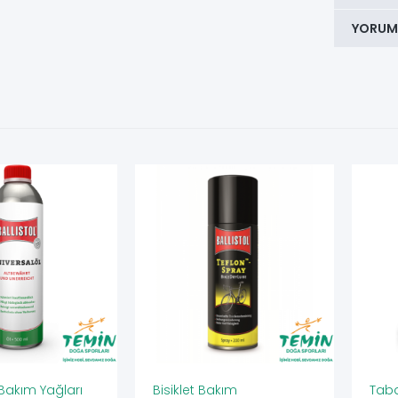
YORUM
akım Yağları
Bisiklet Bakım
Taba