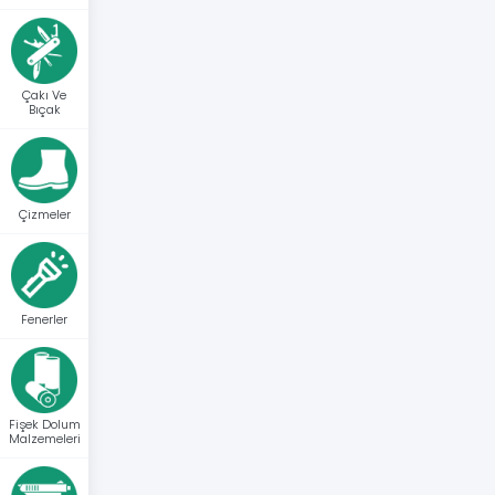
Çakı Ve
Bıçak
Çizmeler
Fenerler
Fişek Dolum
Malzemeleri