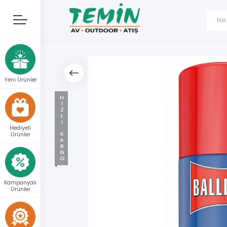
Yeni Ürünler
HIZLI KARGO
Hediyeli
Ürünler
Kampanyalı
Ürünler