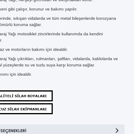
ni gibi çalışır, korunur ve bakımı yapılır.
lerinde, sıkışan vidalarda ve tüm metal bileşenlerde korozyana
 ömürlü koruma sağlar.
aj Yağı motosiklet zincirlerinde kullanımda da kendini
r.
z ve motorların bakımı için idealdir.
j Yağı çıkrıkları, rulmanları, şaftları, vidalarda, kablolarda ve
l yüzeylerde su ve tuzlu suya karşı koruma sağlar.
nımı için idealdir.
 SEÇENEKLERI