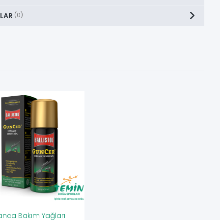
LAR
(0)
nca Bakım Yağları