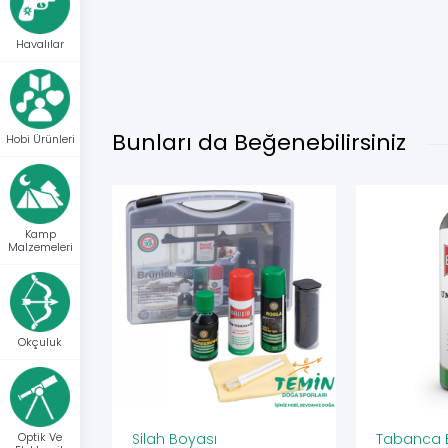
Havalılar
Bunları da Beğenebilirsiniz
Hobi Ürünleri
Kamp
Malzemeleri
Okçuluk
Optik Ve
Silah Boyası
Tabanca B