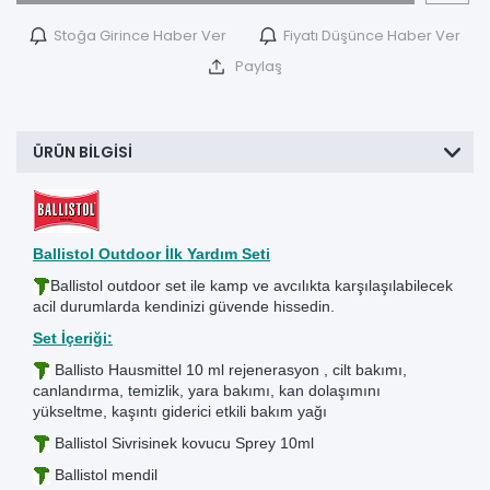
Stoğa Girince Haber Ver
Fiyatı Düşünce Haber Ver
Paylaş
ÜRÜN BILGISI
Ballistol Outdoor İlk Yardım Seti
Ballistol outdoor set ile kamp ve avcılıkta karşılaşılabilecek
acil durumlarda kendinizi güvende hissedin.
Set İçeriği:
Ballisto Hausmittel 10 ml rejenerasyon , cilt bakımı,
canlandırma, temizlik, yara bakımı, kan dolaşımını
yükseltme, kaşıntı giderici etkili bakım yağı
Ballistol Sivrisinek kovucu Sprey 10ml
Ballistol mendil