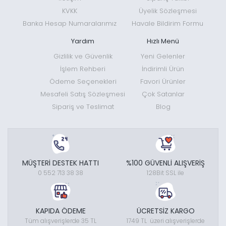
KVKK
Üyelik Sözleşmesi
Banka Hesap Numaralarımız
Havale Bildirim Formu
Yardım
Hızlı Menü
Gizlilik ve Güvenlik
Yeni Gelenler
İşlem Rehberi
İndirimli Ürün
Ödeme Seçenekleri
Favori Ürünler
Mesafeli Satış Sözleşmesi
Çok Satanlar
Sipariş ve Teslimat
Blog
MÜŞTERİ DESTEK HATTI
%100 GÜVENLİ ALIŞVERİŞ
0 552 713 38 38
128Bit SSL ile
KAPIDA ÖDEME
ÜCRETSİZ KARGO
Tüm alışverişlerde 35 TL
1749 TL üzeri alışverişlerde