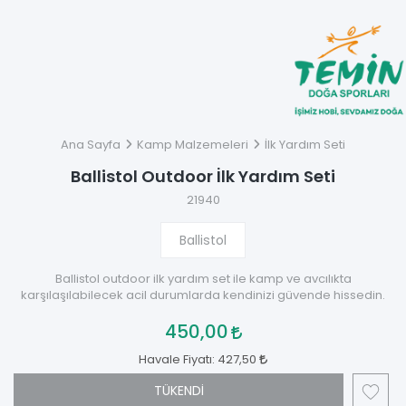
Ana Sayfa
Kamp Malzemeleri
İlk Yardım Seti
Ballistol Outdoor İlk Yardım Seti
21940
Ballistol
Ballistol outdoor ilk yardım set ile kamp ve avcılıkta
karşılaşılabilecek acil durumlarda kendinizi güvende hissedin.
450,00
Havale Fiyatı:
427,50
TÜKENDİ