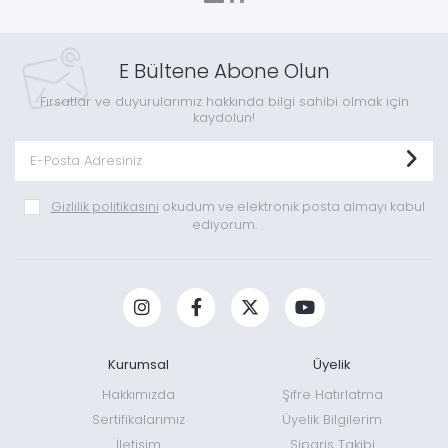
E Bültene Abone Olun
Fırsatlar ve duyurularımız hakkında bilgi sahibi olmak için
kaydolun!
Gizlilik politikasını
okudum ve elektronik posta almayı kabul
ediyorum.
Kurumsal
Üyelik
Hakkımızda
Şifre Hatırlatma
Sertifikalarımız
Üyelik Bilgilerim
İletişim
Sipariş Takibi