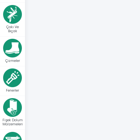
Çakı Ve
Bıçak
Çizmeler
Fenerler
Fişek Dolum
Malzemeleri