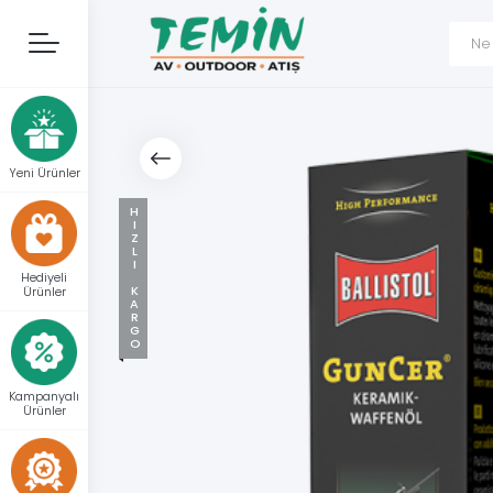
Yeni Ürünler
HIZLI KARGO
Hediyeli
Ürünler
Kampanyalı
Ürünler