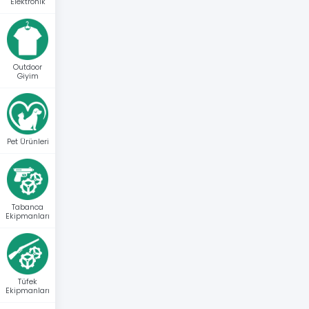
Elektronik
Outdoor
Giyim
Pet Ürünleri
Tabanca
Ekipmanları
Tüfek
Ekipmanları