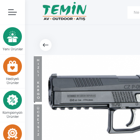
Yeni Ürünler
HIZLI KARGO
Hediyeli
Ürünler
ÜCRETSIZ KARGO
Kampanyalı
Ürünler