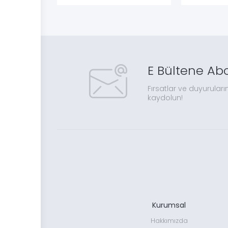
E Bültene Ab
Fırsatlar ve duyuruları
kaydolun!
Kurumsal
Hakkımızda