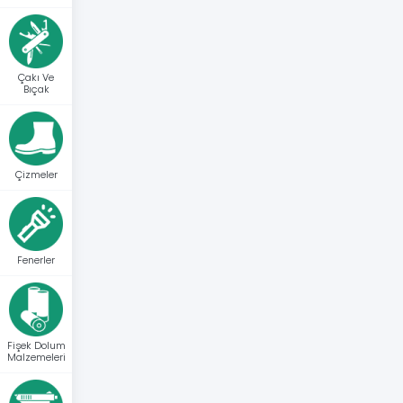
Çakı Ve
Bıçak
Çizmeler
Fenerler
Fişek Dolum
Malzemeleri